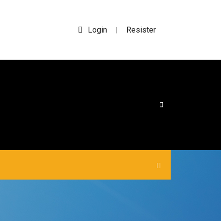
Login
Resister
|