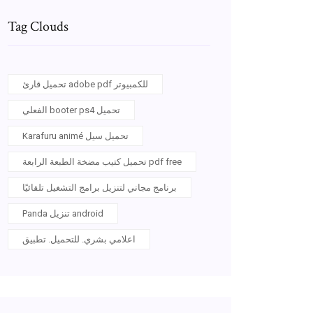
Tag Clouds
تحميل قارئ adobe pdf للكمبيوتر
الفعلي booter ps4 تحميل
Karafuru animé تحميل سيل
تحميل كتيب مضخة الطبعة الرابعة pdf free
برنامج مجاني لتنزيل برامج التشغيل تلقائيًا
Panda تنزيل android
اعلامي بشري. للتحميل. تطبيق