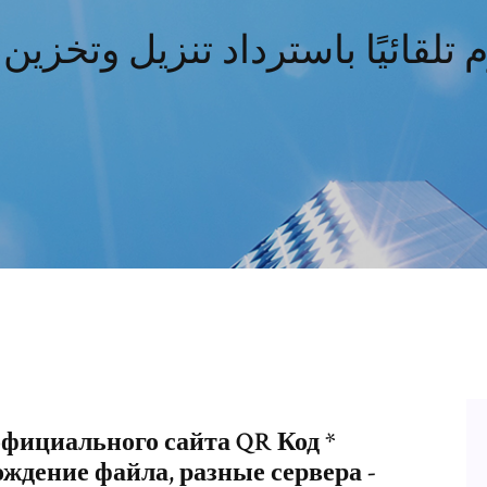
с официального сайта QR Код *
ождение файла, разные сервера -