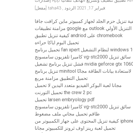
إصدارات App تطبيق تنظيف وتسريع الهاتف تلقائيا AVG Cleaner – Speed, Battery & Memory Booster v5.4.1
[مفعل] taha43 , ‏فبراير 17, 2021 الردود:
ية تنزيل حزم الجلد لجهاز كمبيوتر ماين كرافت جافا
outloo لا تنتهي من التنزيل الأولي
كيفية تنزيل تطبيق andriod على chromebook
تحميل البوم اياكا حراءه
 برنامج fan xpert لنظام التشغيل windows 10
كاميرا تلفزيون سامسونج vg-stc2000 سائق تنزيل
شل تنزيل برنامج تشغيل nvidia geforce gtx 1060
تنزيل برنامج minitool لاستعادة بيانات الطاقة مجانًا
تحميل التطبيق مزامنة مربع
مجانا لعبة البوكر الفيديو متعدد اليدين لا تحميل
تحميل التورنت the crew 2 pc
تحميل larsen embryology pdf
كاميرا تلفزيون سامسونج vg-stc2000 سائق تنزيل
طاقم تحميل مجاني ملف مضغوط
ة تنزيل المحتوى على جهاز الكمبيوتر من iphone
تحميل لعبة رينز اوف ثرونز للكمبيوتر مجانا