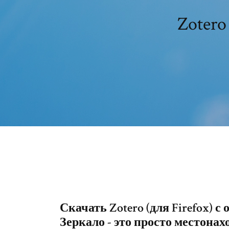
Скачать Zotero (для Firefox) 
Зеркало - это просто местонах