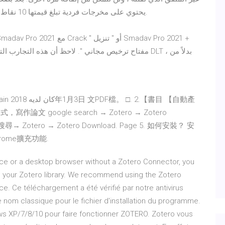
يحتوي على مخرجات فردية تبلغ قيمتها 10 نقاط. ببساطة لأنني أتعافى من العقوبات من جوجل ادسنس.
مفتاح ترخيص مجاني ". لاحظ أن هذه التجارب التي يقوم 
寫作論文 google search → Zotero → Zotero
Zotero → Zotero Download. Page 5. 如何安裝？ 安
rome擴充功能.
vice or a desktop browser without a Zotero Connector, you
o your Zotero library. We recommend using the Zotero
. Ce téléchargement a été vérifié par notre antivirus
 le nom classique pour le fichier d'installation du programme.
ws XP/7/8/10 pour faire fonctionner ZOTERO. Zotero vous