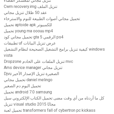
تنزيل مجاني لمعسكر الفضاء
Cwm recovery.img تنزيل الملف
عقد 50 ظلال تنزيل مجاني
تحميل مجاني أصوات الطبيعة للنوم والاسترخاء
تحميل aptoide apk للكمبيوتر
تحميل young ma ooouu mp4
تحميل مجاني كود gta 5 الرقمي ps4
تطبيقات uf عرض تنزيل البيانات
كيفية تنزيل برامج التشغيل الصحيحة لنظام التشغيل windows
vista
Dropzone تنزيل الملفات على الخادم mvc
Ams device manager تنزيل مجاني
Djvu الصغيرة تنزيل الإصدار الأخير
تحميل مجاني daniel melingo
تحميل البوم دم الصغير
تحميل android 7.0 samsung
كل ما أردناه من أي وقت مضى تحميل الكتاب الإلكتروني سيل
تنزيل visual studio 2015 مجانًا
تحميل لعبة transformers fall of cybertron pc kickass