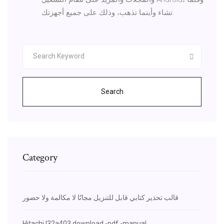
تشاء وأينما تذهب، وذلك على جميع أجهزتك.
Search
Category
قالب تحذير كتابي قابل للتنزيل مجانًا لا مكالمة ولا حضور
Hitachi l32a403 download -pdf -manual