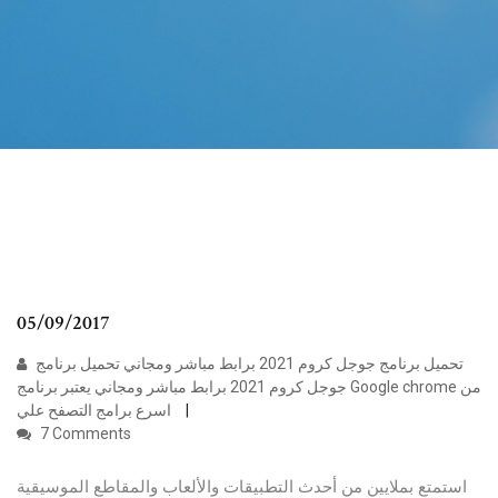
05/09/2017
تحميل برنامج جوجل كروم 2021 برابط مباشر ومجاني تحميل برنامج
جوجل كروم 2021 برابط مباشر ومجاني يعتبر برنامج Google chrome من
اسرع برامج التصفح علي
7 Comments
استمتع بملايين من أحدث التطبيقات والألعاب والمقاطع الموسيقية