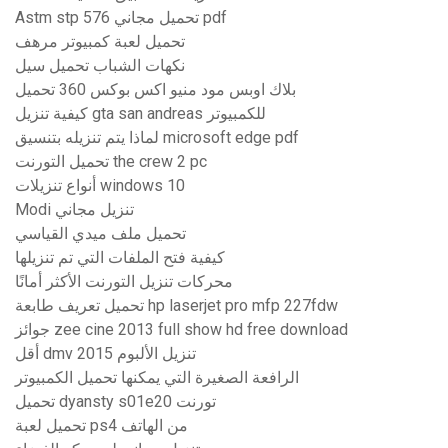
Astm stp 576 تحميل مجاني pdf
تحميل لعبة كمبيوتر مرهف
نكهات الشباب تحميل سيل
بلاك اوبس مود منيو اكس بوكس ​​360 تحميل
كيفية تنزيل gta san andreas للكمبيوتر
لماذا يتم تنزيله بتنسيق microsoft edge pdf
تحميل التورنت the crew 2 pc
أنواع تنزيلات windows 10
Modi تنزيل مجاني
تحميل ملف ميدي القياسي
كيفية فتح الملفات التي تم تنزيلها
محركات تنزيل التورنت الأكثر أمانًا
تحميل تعريف طابعة hp laserjet pro mfp 227fdw
جوائز zee cine 2013 full show hd free download
أقل dmv 2015 تنزيل الألبوم
الرافعة الصغيرة التي يمكنها تحميل الكمبيوتر
تحميل dyansty s01e20 تورنت
تحميل لعبة ps4 من الهاتف