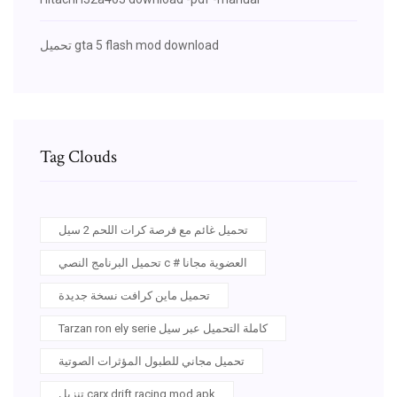
تحميل gta 5 flash mod download
Tag Clouds
تحميل غائم مع فرصة كرات اللحم 2 سيل
تحميل البرنامج النصي c # العضوية مجانا
تحميل ماين كرافت نسخة جديدة
Tarzan ron ely serie كاملة التحميل عبر سيل
تحميل مجاني للطبول المؤثرات الصوتية
تنزيل carx drift racing mod apk