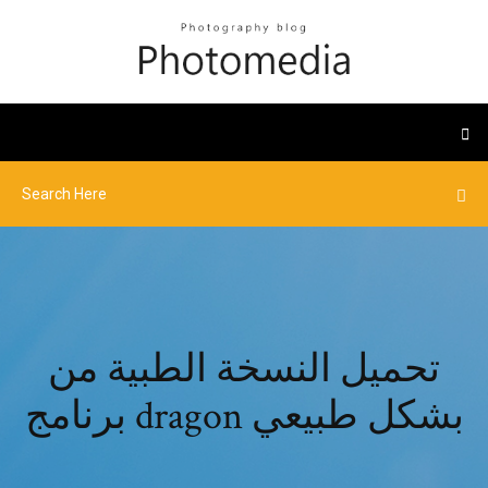
تحميل النسخة الطبية من
برنامج dragon بشكل طبيعي