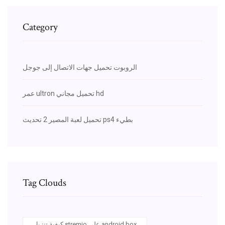
Category
الروبوت تحميل جهات الاتصال إلى جوجل
عمر ultron تحميل مجاني hd
تحميل لعبة المصير 2 تحديث ps4 بطيء
Tag Clouds
كيفية تنزيل stremio على android box