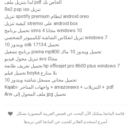
ابدأ بتنزيل ملف pdf الخاص بك
Re2 psp iso تنزيل
تنزيل spotify premium لنظام android oreo
كيفية تنزيل stremio على android box
تحميل برنامج sims 4 مجانا windows 10
تنزيل انعكاس الشاشة للكمبيوتر الشخصي windows 7
ويندوز 10 sdk 17134 تحميل
برنامج تشغيل pixma mp800 تحميل ويندوز 10 ماك
تنزيل محول فيديو avs مجانًا
تحميل تعريف طابعة hp officejet pro 8600 plus windows 7
تحميل فيلم boyka بلا منازع
تحميل مجاني مسجل شاشة ويندوز 10
Kajabi- واجهات المتاجر + amazonaws + التنزيلات + .pdf
Arw ملف المحول إلى jpg تحميل
قائمة المانجا.يمكنك الآن البحث عن قصص العربية المصورة بشكل
أسرع.استخدم الفلاتر للحبث عن المانجا التي تريدها.